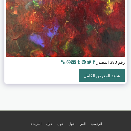
رقم 383 المصدر
شاهد المعرض الكامل
الرئيسية
الفن
حول
حول
حول
المزيد