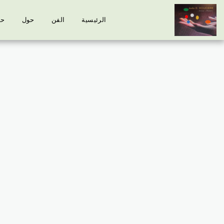
الرئيسية
الفن
حول
حو