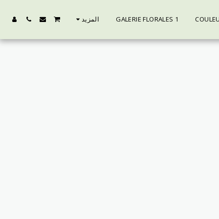
COULEU
GALERIE FLORALES 1
المزيد