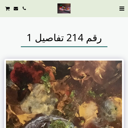
رقم 214 تفاصيل 1