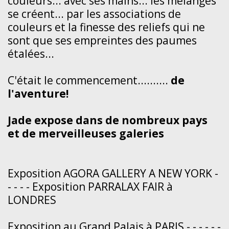
couleurs... avec ses mains... les mélanges
se créent... par les associations de
couleurs et la finesse des reliefs qui ne
sont que ses empreintes des paumes
étalées...
C'était le commencement..........
de
l'aventure!
Jade expose dans de nombreux pays
et de merveilleuses galeries
Exposition AGORA GALLERY A NEW YORK -
- - - - Exposition PARRALAX FAIR à
LONDRES
Exposition au Grand Palais à PARIS - - - - - -