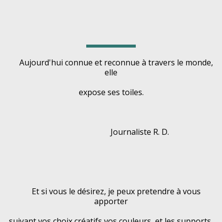
      Aujourd'hui connue et reconnue à travers le monde, 
elle
expose ses toiles.
                             Journaliste R. D.
      Et si vous le désirez, je peux pretendre à vous 
apporter
suivant vos choix créatifs vos couleurs, et les supports 