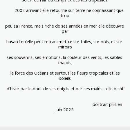
        2002 arrivant elle retourne sur terre ne connaissant que 
trop
peu sa France, mais riche de ses années en mer elle découvre 
par
hasard qu'elle peut retransmettre sur toiles, sur bois, et sur 
miroirs
ses souvenirs, ses émotions, la couleur des vents, les sables 
chauds,
 la force des Océans et surtout les fleurs tropicales et les 
soleils
 d'hiver par le bout de ses doigts et par ses mains... elle peint!
                                                                          portrait pris en 
juin 2025.