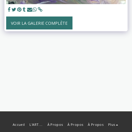
VOIR LA GALERIE COMPLÈTE
Accueil
L'ART....
À Propos
À Propos
À Propos
Plus