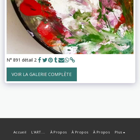
N° 891 détail 2
VOIR LA GALERIE COMPLÈTE
Accueil
L'ART....
À Propos
À Propos
À Propos
Plus