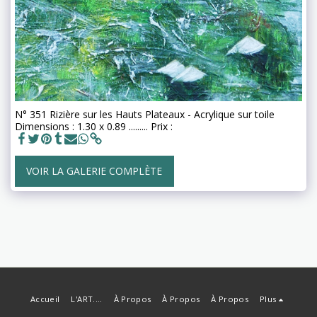
N° 351 Rizière sur les Hauts Plateaux - Acrylique sur toile
Dimensions : 1.30 x 0.89 ......... Prix :
VOIR LA GALERIE COMPLÈTE
Accueil
L'ART....
À Propos
À Propos
À Propos
Plus