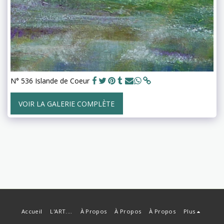
N° 536 Islande de Coeur
VOIR LA GALERIE COMPLÈTE
Accueil
L'ART....
À Propos
À Propos
À Propos
Plus